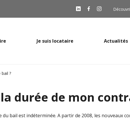
Découvri
ire
Je suis locataire
Actualités
bail ?
 la durée de mon contra
e du bail est indéterminée. A partir de 2008, les nouveaux co