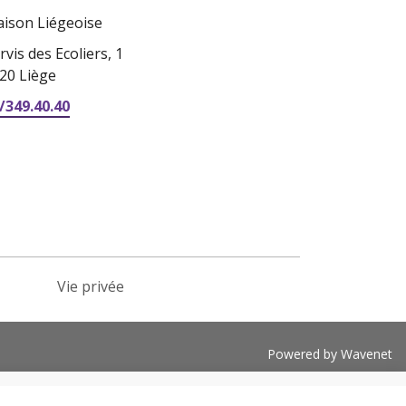
ison Liégeoise
rvis des Ecoliers, 1
20 Liège
/349.40.40
Vie privée
Powered by Wavenet