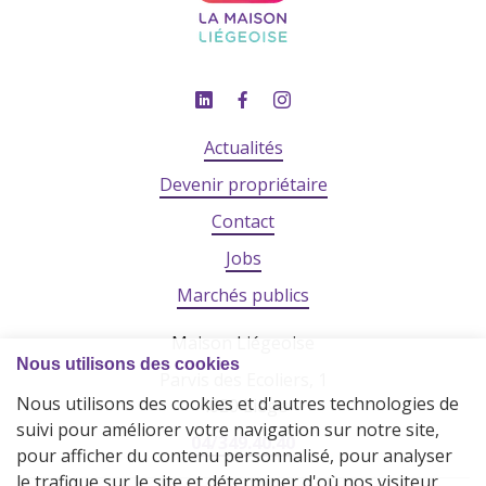
Actualités
Devenir propriétaire
Contact
Jobs
Marchés publics
Maison Liégeoise
Parvis des Ecoliers, 1
4020 Liège
04/349.40.40