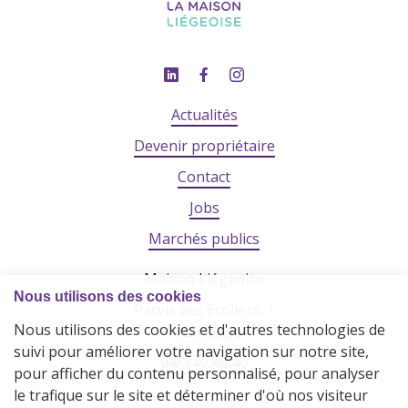
Actualités
Devenir propriétaire
Contact
Jobs
Marchés publics
Maison Liégeoise
Parvis des Ecoliers, 1
4020 Liège
04/349.40.40